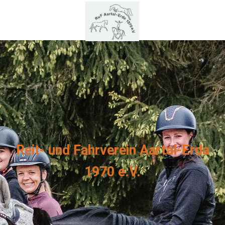
Reit- und Fahrverein Aartal-Erda
1970 e.V.