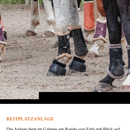
REITPLATZANLAGE
Die Anlage liegt im Grünen am Rande von Erda mit Blick auf